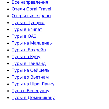
Все направления
Отели Coral Travel
Открытые страны
Туры в Турцию
Туры в Египет
Туры в ОАЭ
Туры на Мальдивы
Туры в Бахрейн
Туры на Кубу
Туры в Таиланд
Туры на Сейшелы
Туры во Вьетнам
Туры на Шри-Ланку
Тура в Венесуэлу
Туры в Доминикану