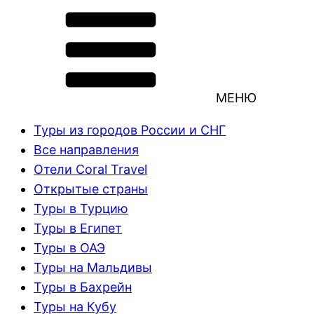
МЕНЮ
Туры из городов России и СНГ
Все направления
Отели Coral Travel
Открытые страны
Туры в Турцию
Туры в Египет
Туры в ОАЭ
Туры на Мальдивы
Туры в Бахрейн
Туры на Кубу