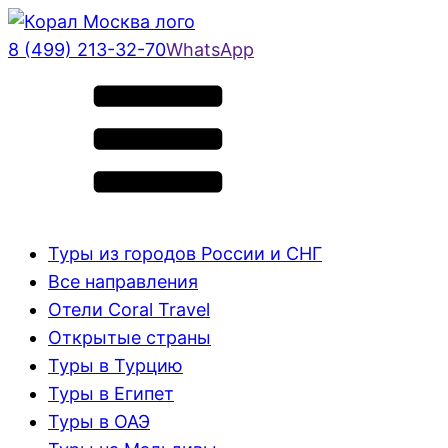
8 (499) 213-32-70
WhatsApp
Туры из городов России и СНГ
Все направления
Отели Coral Travel
Открытые страны
Туры в Турцию
Туры в Египет
Туры в ОАЭ