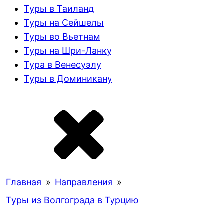
Туры в Таиланд
Туры на Сейшелы
Туры во Вьетнам
Туры на Шри-Ланку
Тура в Венесуэлу
Туры в Доминикану
Главная
»
Направления
»
Туры из Волгограда в Турцию