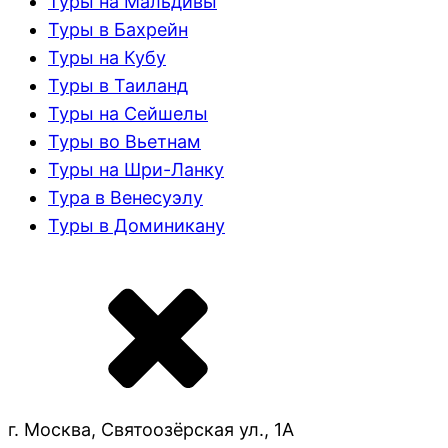
Туры на Мальдивы
Туры в Бахрейн
Туры на Кубу
Туры в Таиланд
Туры на Сейшелы
Туры во Вьетнам
Туры на Шри-Ланку
Тура в Венесуэлу
Туры в Доминикану
г. Москва, Святоозёрская ул., 1А