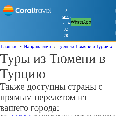
8
(499)
WhatsApp
213-
32-
70
Главная
»
Направления
»
Туры из Тюмени в Турцию
Туры из Тюмени в
Турцию
Также доступны страны с
прямым перелетом из
вашего города: