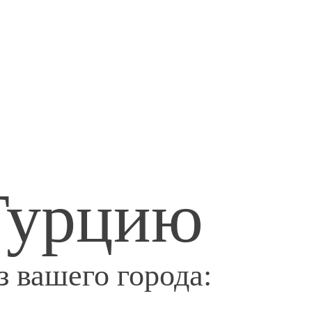
 Турцию
 вашего города: