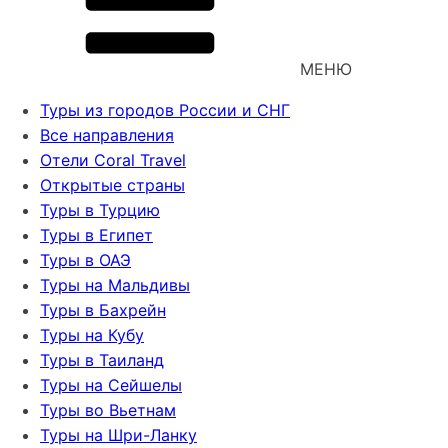
МЕНЮ
Туры из городов России и СНГ
Все направления
Отели Coral Travel
Открытые страны
Туры в Турцию
Туры в Египет
Туры в ОАЭ
Туры на Мальдивы
Туры в Бахрейн
Туры на Кубу
Туры в Таиланд
Туры на Сейшелы
Туры во Вьетнам
Туры на Шри-Ланку