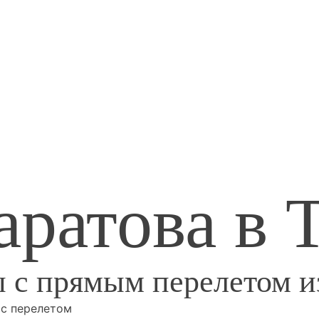
аратова в
 с прямым перелетом из
 с перелетом