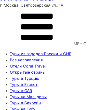
г. Москва, Святоозёрская ул., 1А
МЕНЮ
Туры из городов России и СНГ
Все направления
Отели Coral Travel
Открытые страны
Туры в Турцию
Туры в Египет
Туры в ОАЭ
Туры на Мальдивы
Туры в Бахрейн
Туры на Кубу