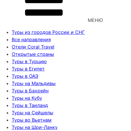
МЕНЮ
Туры из городов России и СНГ
Все направления
Отели Coral Travel
Открытые страны
Туры в Турцию
Туры в Египет
Туры в ОАЭ
Туры на Мальдивы
Туры в Бахрейн
Туры на Кубу
Туры в Таиланд
Туры на Сейшелы
Туры во Вьетнам
Туры на Шри-Ланку