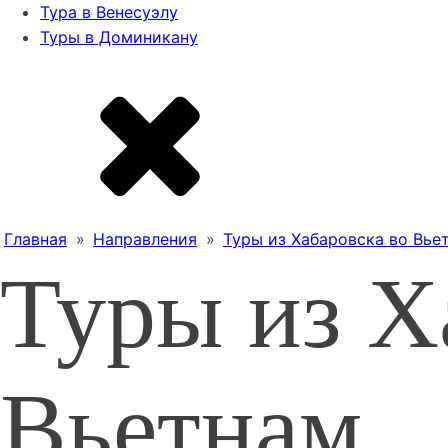
Тура в Венесуэлу
Туры в Доминикану
Главная
»
Направления
»
Туры из Хабаровска во Вье
Туры из Х
Вьетнам