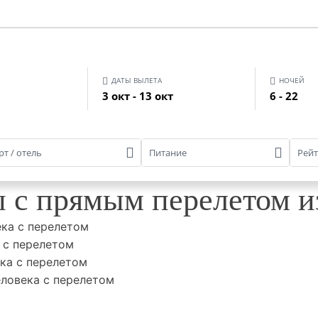
ДАТЫ ВЫЛЕТА
НОЧЕЙ
3 окт - 13 окт
6 - 22
т / отель
Питание
Рей
 с прямым перелетом из
ека с перелетом
 с перелетом
ека с перелетом
еловека с перелетом