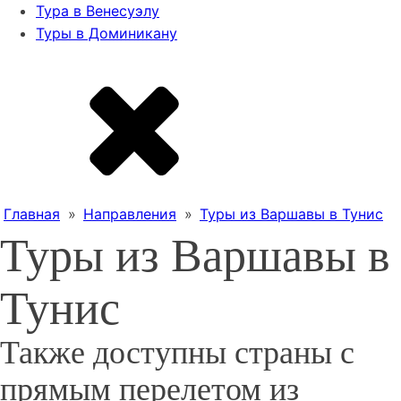
Тура в Венесуэлу
Туры в Доминикану
Главная
»
Направления
»
Туры из Варшавы в Тунис
Туры из Варшавы в
Тунис
Также доступны страны с
прямым перелетом из