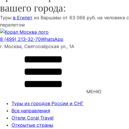
вашего города:
Туры
в Египет
из
Варшавы
от
63 066
руб. на человека с
перелетом
8 (499) 213-32-70
WhatsApp
г. Москва, Святоозёрская ул., 1А
МЕНЮ
Туры из городов России и СНГ
Все направления
Отели Coral Travel
Открытые страны