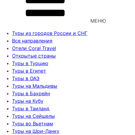
МЕНЮ
Туры из городов России и СНГ
Все направления
Отели Coral Travel
Открытые страны
Туры в Турцию
Туры в Египет
Туры в ОАЭ
Туры на Мальдивы
Туры в Бахрейн
Туры на Кубу
Туры в Таиланд
Туры на Сейшелы
Туры во Вьетнам
Туры на Шри-Ланку