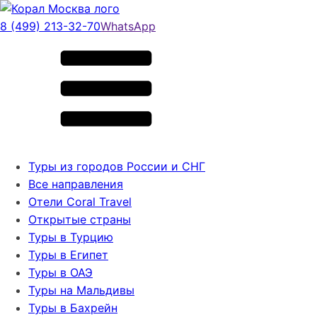
8 (499) 213-32-70
WhatsApp
Туры из городов России и СНГ
Все направления
Отели Coral Travel
Открытые страны
Туры в Турцию
Туры в Египет
Туры в ОАЭ
Туры на Мальдивы
Туры в Бахрейн