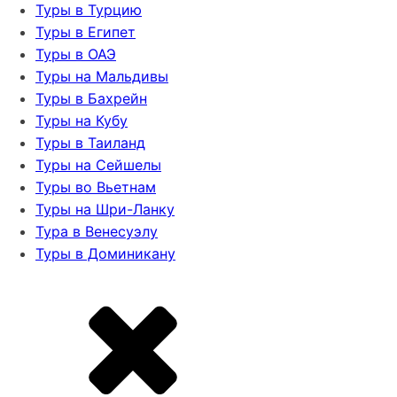
Туры в Турцию
Туры в Египет
Туры в ОАЭ
Туры на Мальдивы
Туры в Бахрейн
Туры на Кубу
Туры в Таиланд
Туры на Сейшелы
Туры во Вьетнам
Туры на Шри-Ланку
Тура в Венесуэлу
Туры в Доминикану