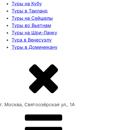
Туры на Кубу
Туры в Таиланд
Туры на Сейшелы
Туры во Вьетнам
Туры на Шри-Ланку
Тура в Венесуэлу
Туры в Доминикану
г. Москва, Святоозёрская ул., 1А