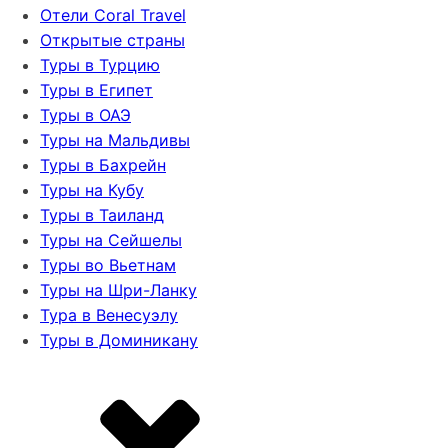
Отели Coral Travel
Открытые страны
Туры в Турцию
Туры в Египет
Туры в ОАЭ
Туры на Мальдивы
Туры в Бахрейн
Туры на Кубу
Туры в Таиланд
Туры на Сейшелы
Туры во Вьетнам
Туры на Шри-Ланку
Тура в Венесуэлу
Туры в Доминикану