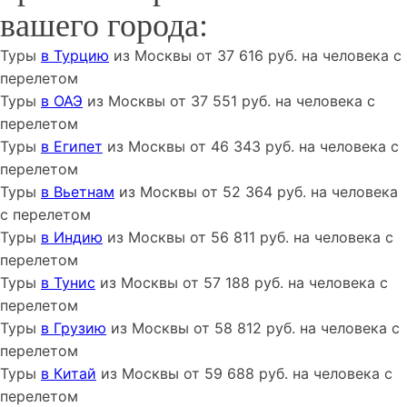
вашего города:
Туры
в Турцию
из
Москвы
от
37 616
руб. на человека с
перелетом
Туры
в ОАЭ
из
Москвы
от
37 551
руб. на человека с
перелетом
Туры
в Египет
из
Москвы
от
46 343
руб. на человека с
перелетом
Туры
в Вьетнам
из
Москвы
от
52 364
руб. на человека
с перелетом
Туры
в Индию
из
Москвы
от
56 811
руб. на человека с
перелетом
Туры
в Тунис
из
Москвы
от
57 188
руб. на человека с
перелетом
Туры
в Грузию
из
Москвы
от
58 812
руб. на человека с
перелетом
Туры
в Китай
из
Москвы
от
59 688
руб. на человека с
перелетом