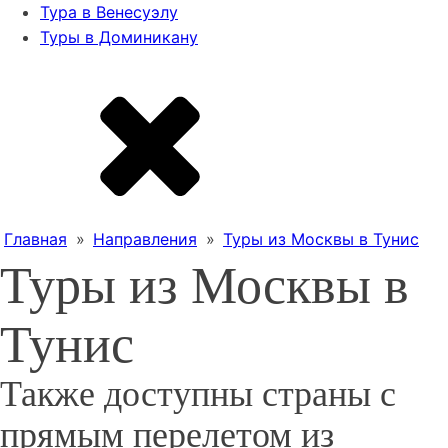
Тура в Венесуэлу
Туры в Доминикану
Главная
»
Направления
»
Туры из Москвы в Тунис
Туры из Москвы в
Тунис
Также доступны страны с
прямым перелетом из