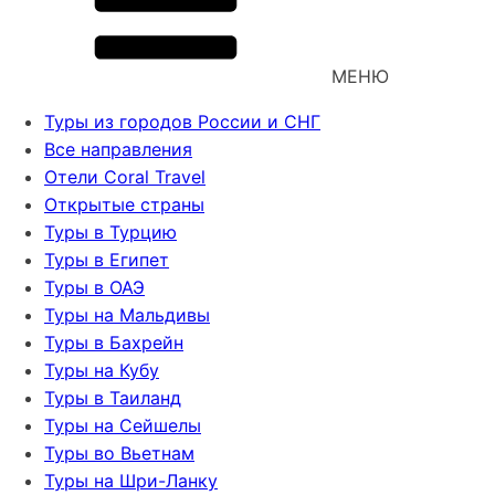
МЕНЮ
Туры из городов России и СНГ
Все направления
Отели Coral Travel
Открытые страны
Туры в Турцию
Туры в Египет
Туры в ОАЭ
Туры на Мальдивы
Туры в Бахрейн
Туры на Кубу
Туры в Таиланд
Туры на Сейшелы
Туры во Вьетнам
Туры на Шри-Ланку