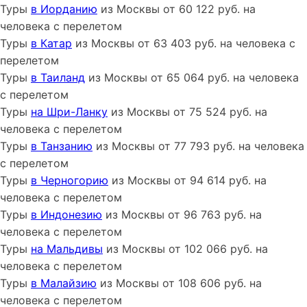
Туры
в Иорданию
из
Москвы
от
60 122
руб. на
человека с перелетом
Туры
в Катар
из
Москвы
от
63 403
руб. на человека с
перелетом
Туры
в Таиланд
из
Москвы
от
65 064
руб. на человека
с перелетом
Туры
на Шри-Ланку
из
Москвы
от
75 524
руб. на
человека с перелетом
Туры
в Танзанию
из
Москвы
от
77 793
руб. на человека
с перелетом
Туры
в Черногорию
из
Москвы
от
94 614
руб. на
человека с перелетом
Туры
в Индонезию
из
Москвы
от
96 763
руб. на
человека с перелетом
Туры
на Мальдивы
из
Москвы
от
102 066
руб. на
человека с перелетом
Туры
в Малайзию
из
Москвы
от
108 606
руб. на
человека с перелетом