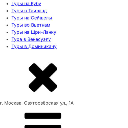
Туры на Кубу
Туры в Таиланд
Туры на Сейшелы
Туры во Вьетнам
Туры на Шри-Ланку
Тура в Венесуэлу
Туры в Доминикану
г. Москва, Святоозёрская ул., 1А