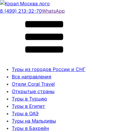
8 (499) 213-32-70
WhatsApp
Туры из городов России и СНГ
Все направления
Отели Coral Travel
Открытые страны
Туры в Турцию
Туры в Египет
Туры в ОАЭ
Туры на Мальдивы
Туры в Бахрейн