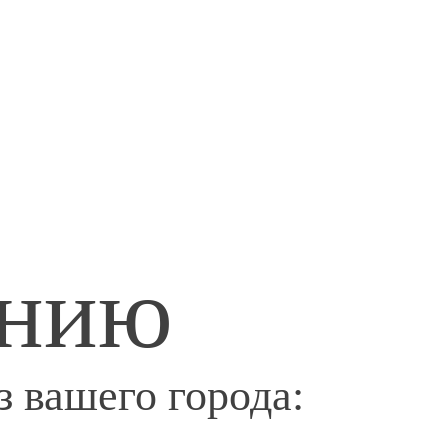
анию
 вашего города: