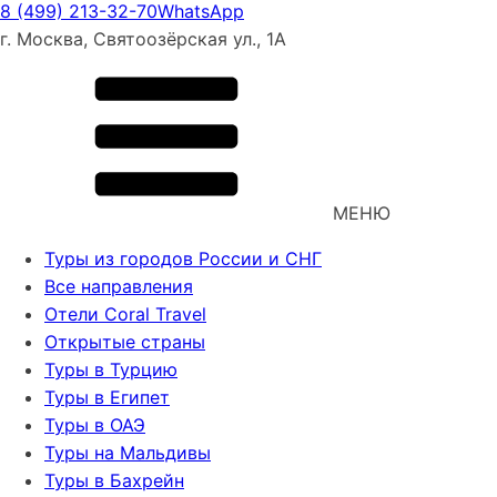
8 (499) 213-32-70
WhatsApp
г. Москва, Святоозёрская ул., 1А
МЕНЮ
Туры из городов России и СНГ
Все направления
Отели Coral Travel
Открытые страны
Туры в Турцию
Туры в Египет
Туры в ОАЭ
Туры на Мальдивы
Туры в Бахрейн