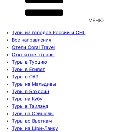
МЕНЮ
Туры из городов России и СНГ
Все направления
Отели Coral Travel
Открытые страны
Туры в Турцию
Туры в Египет
Туры в ОАЭ
Туры на Мальдивы
Туры в Бахрейн
Туры на Кубу
Туры в Таиланд
Туры на Сейшелы
Туры во Вьетнам
Туры на Шри-Ланку