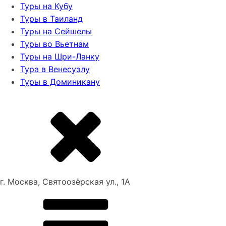
Туры на Кубу
Туры в Таиланд
Туры на Сейшелы
Туры во Вьетнам
Туры на Шри-Ланку
Тура в Венесуэлу
Туры в Доминикану
г. Москва, Святоозёрская ул., 1А