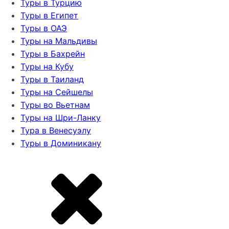
Туры в Турцию
Туры в Египет
Туры в ОАЭ
Туры на Мальдивы
Туры в Бахрейн
Туры на Кубу
Туры в Таиланд
Туры на Сейшелы
Туры во Вьетнам
Туры на Шри-Ланку
Тура в Венесуэлу
Туры в Доминикану