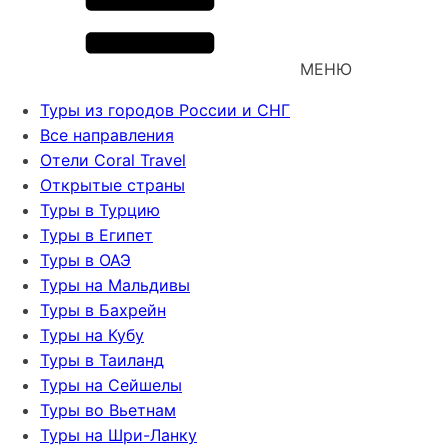
МЕНЮ
Туры из городов России и СНГ
Все направления
Отели Coral Travel
Открытые страны
Туры в Турцию
Туры в Египет
Туры в ОАЭ
Туры на Мальдивы
Туры в Бахрейн
Туры на Кубу
Туры в Таиланд
Туры на Сейшелы
Туры во Вьетнам
Туры на Шри-Ланку