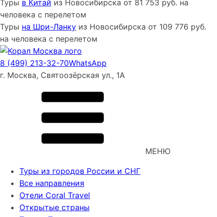
Туры
в Китай
из
Новосибирска
от
81 753
руб. на
человека с перелетом
Туры
на Шри-Ланку
из
Новосибирска
от
109 776
руб.
на человека с перелетом
8 (499) 213-32-70
WhatsApp
г. Москва, Святоозёрская ул., 1А
МЕНЮ
Туры из городов России и СНГ
Все направления
Отели Coral Travel
Открытые страны