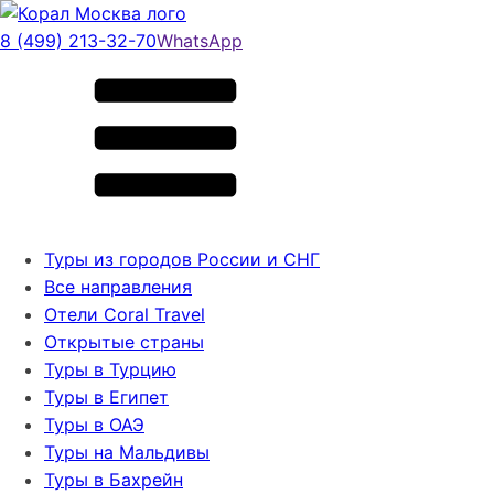
8 (499) 213-32-70
WhatsApp
Туры из городов России и СНГ
Все направления
Отели Coral Travel
Открытые страны
Туры в Турцию
Туры в Египет
Туры в ОАЭ
Туры на Мальдивы
Туры в Бахрейн