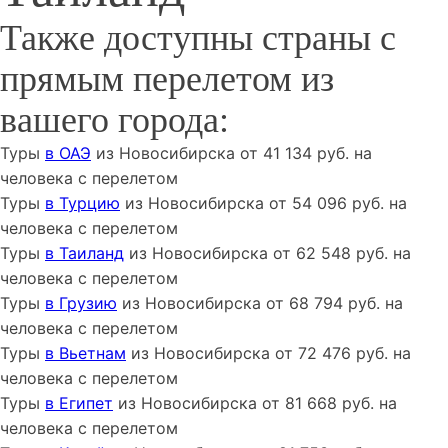
Также доступны страны с
прямым перелетом из
вашего города:
Туры
в ОАЭ
из
Новосибирска
от
41 134
руб. на
человека с перелетом
Туры
в Турцию
из
Новосибирска
от
54 096
руб. на
человека с перелетом
Туры
в Таиланд
из
Новосибирска
от
62 548
руб. на
человека с перелетом
Туры
в Грузию
из
Новосибирска
от
68 794
руб. на
человека с перелетом
Туры
в Вьетнам
из
Новосибирска
от
72 476
руб. на
человека с перелетом
Туры
в Египет
из
Новосибирска
от
81 668
руб. на
человека с перелетом