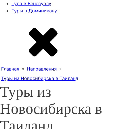
Тура в Венесуэлу
Туры в Доминикану
Главная
»
Направления
»
Туры из Новосибирска в Таиланд
Туры из
Новосибирска в
Таиланд