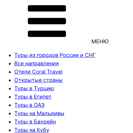
МЕНЮ
Туры из городов России и СНГ
Все направления
Отели Coral Travel
Открытые страны
Туры в Турцию
Туры в Египет
Туры в ОАЭ
Туры на Мальдивы
Туры в Бахрейн
Туры на Кубу