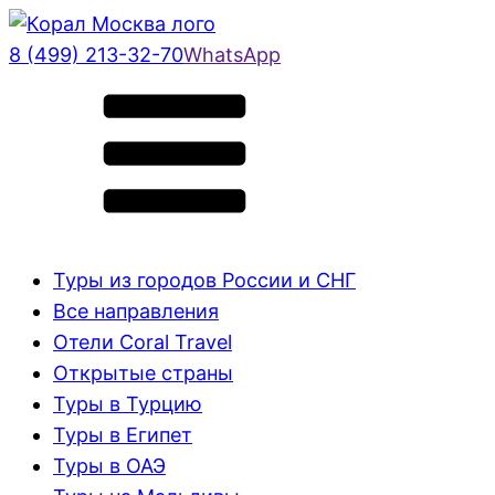
8 (499) 213-32-70
WhatsApp
Туры из городов России и СНГ
Все направления
Отели Coral Travel
Открытые страны
Туры в Турцию
Туры в Египет
Туры в ОАЭ