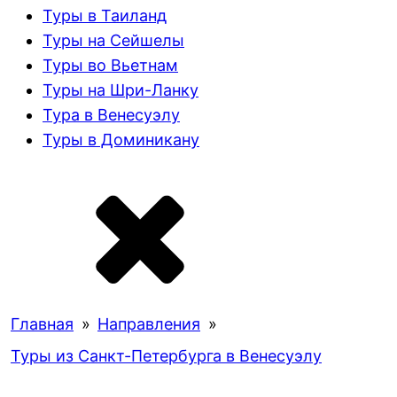
Туры в Таиланд
Туры на Сейшелы
Туры во Вьетнам
Туры на Шри-Ланку
Тура в Венесуэлу
Туры в Доминикану
Главная
»
Направления
»
Туры из Санкт-Петербурга в Венесуэлу