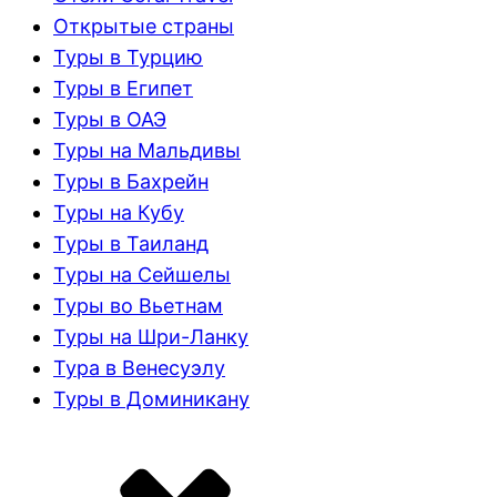
Открытые страны
Туры в Турцию
Туры в Египет
Туры в ОАЭ
Туры на Мальдивы
Туры в Бахрейн
Туры на Кубу
Туры в Таиланд
Туры на Сейшелы
Туры во Вьетнам
Туры на Шри-Ланку
Тура в Венесуэлу
Туры в Доминикану