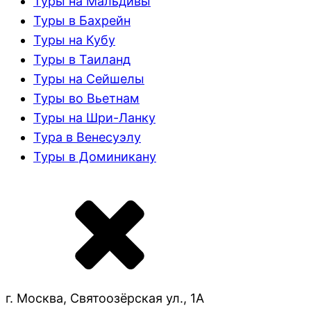
Туры на Мальдивы
Туры в Бахрейн
Туры на Кубу
Туры в Таиланд
Туры на Сейшелы
Туры во Вьетнам
Туры на Шри-Ланку
Тура в Венесуэлу
Туры в Доминикану
г. Москва, Святоозёрская ул., 1А