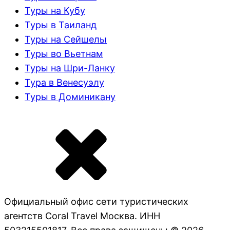
Туры на Кубу
Туры в Таиланд
Туры на Сейшелы
Туры во Вьетнам
Туры на Шри-Ланку
Тура в Венесуэлу
Туры в Доминикану
Официальный офис сети туристических
агентств Coral Travel Москва. ИНН