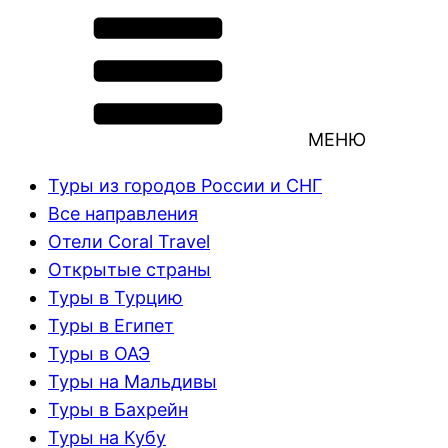
МЕНЮ
Туры из городов России и СНГ
Все направления
Отели Coral Travel
Открытые страны
Туры в Турцию
Туры в Египет
Туры в ОАЭ
Туры на Мальдивы
Туры в Бахрейн
Туры на Кубу