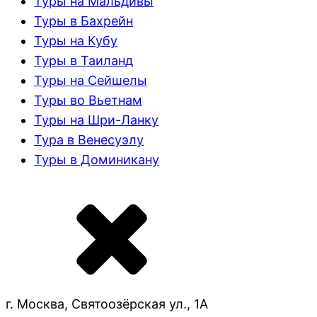
Туры на Мальдивы
Туры в Бахрейн
Туры на Кубу
Туры в Таиланд
Туры на Сейшелы
Туры во Вьетнам
Туры на Шри-Ланку
Тура в Венесуэлу
Туры в Доминикану
г. Москва, Святоозёрская ул., 1А