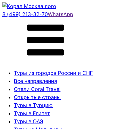
8 (499) 213-32-70
WhatsApp
Туры из городов России и СНГ
Все направления
Отели Coral Travel
Открытые страны
Туры в Турцию
Туры в Египет
Туры в ОАЭ