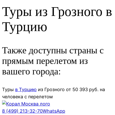
Туры из Грозного в
Турцию
Также доступны страны с
прямым перелетом из
вашего города:
Туры
в Турцию
из
Грозного
от
50 393
руб. на
человека с перелетом
8 (499) 213-32-70
WhatsApp