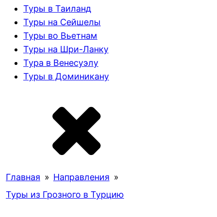
Туры в Таиланд
Туры на Сейшелы
Туры во Вьетнам
Туры на Шри-Ланку
Тура в Венесуэлу
Туры в Доминикану
Главная
»
Направления
»
Туры из Грозного в Турцию