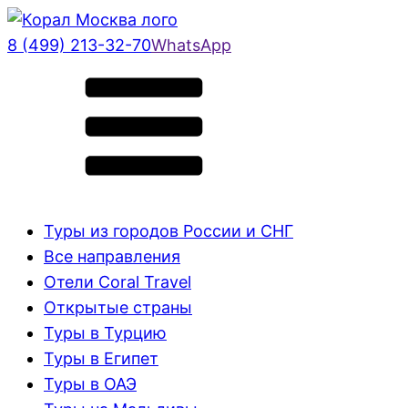
8 (499) 213-32-70
WhatsApp
Туры из городов России и СНГ
Все направления
Отели Coral Travel
Открытые страны
Туры в Турцию
Туры в Египет
Туры в ОАЭ