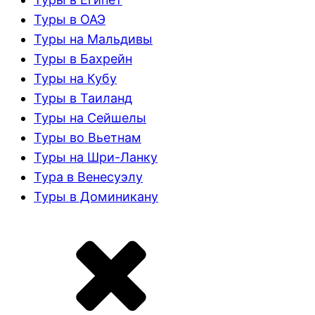
Туры в ОАЭ
Туры на Мальдивы
Туры в Бахрейн
Туры на Кубу
Туры в Таиланд
Туры на Сейшелы
Туры во Вьетнам
Туры на Шри-Ланку
Тура в Венесуэлу
Туры в Доминикану