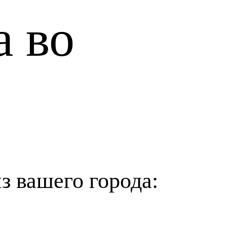
а во
з вашего города: