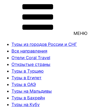
МЕНЮ
Туры из городов России и СНГ
Все направления
Отели Coral Travel
Открытые страны
Туры в Турцию
Туры в Египет
Туры в ОАЭ
Туры на Мальдивы
Туры в Бахрейн
Туры на Кубу