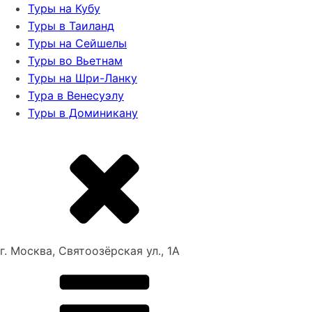
Туры на Кубу
Туры в Таиланд
Туры на Сейшелы
Туры во Вьетнам
Туры на Шри-Ланку
Тура в Венесуэлу
Туры в Доминикану
г. Москва, Святоозёрская ул., 1А