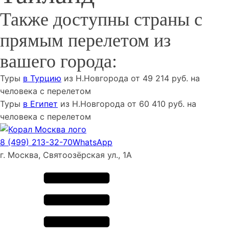
Также доступны страны с
прямым перелетом из
вашего города:
Туры
в Турцию
из
Н.Новгорода
от
49 214
руб. на
человека с перелетом
Туры
в Египет
из
Н.Новгорода
от
60 410
руб. на
человека с перелетом
8 (499) 213-32-70
WhatsApp
г. Москва, Святоозёрская ул., 1А