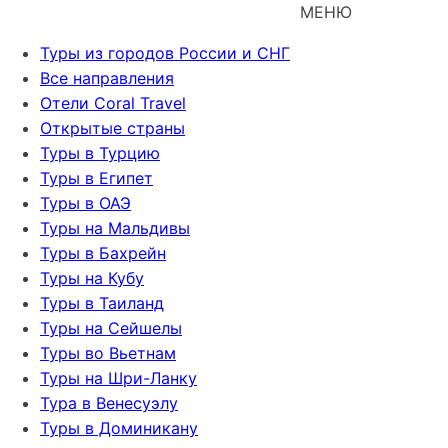
МЕНЮ
Туры из городов России и СНГ
Все направления
Отели Coral Travel
Открытые страны
Туры в Турцию
Туры в Египет
Туры в ОАЭ
Туры на Мальдивы
Туры в Бахрейн
Туры на Кубу
Туры в Таиланд
Туры на Сейшелы
Туры во Вьетнам
Туры на Шри-Ланку
Тура в Венесуэлу
Туры в Доминикану