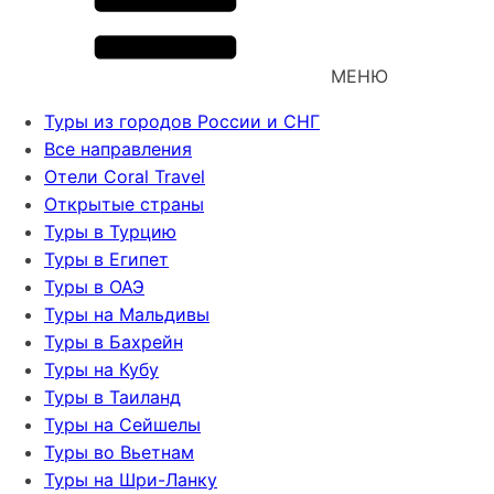
МЕНЮ
Туры из городов России и СНГ
Все направления
Отели Coral Travel
Открытые страны
Туры в Турцию
Туры в Египет
Туры в ОАЭ
Туры на Мальдивы
Туры в Бахрейн
Туры на Кубу
Туры в Таиланд
Туры на Сейшелы
Туры во Вьетнам
Туры на Шри-Ланку