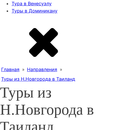
Тура в Венесуэлу
Туры в Доминикану
Главная
»
Направления
»
Туры из Н.Новгорода в Таиланд
Туры из
Н.Новгорода в
Таиланд