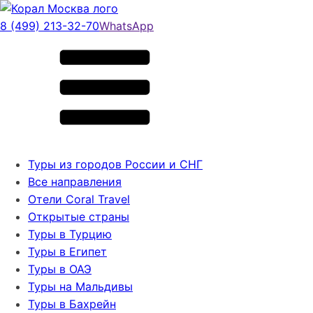
8 (499) 213-32-70
WhatsApp
Туры из городов России и СНГ
Все направления
Отели Coral Travel
Открытые страны
Туры в Турцию
Туры в Египет
Туры в ОАЭ
Туры на Мальдивы
Туры в Бахрейн