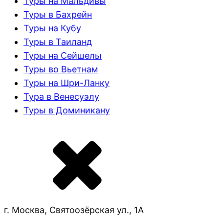
Туры на Мальдивы
Туры в Бахрейн
Туры на Кубу
Туры в Таиланд
Туры на Сейшелы
Туры во Вьетнам
Туры на Шри-Ланку
Тура в Венесуэлу
Туры в Доминикану
г. Москва, Святоозёрская ул., 1А