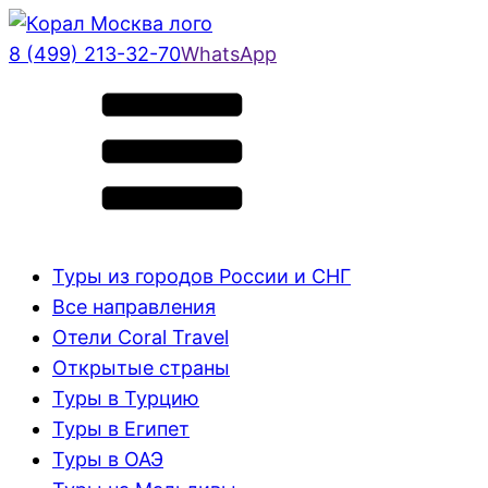
8 (499) 213-32-70
WhatsApp
Туры из городов России и СНГ
Все направления
Отели Coral Travel
Открытые страны
Туры в Турцию
Туры в Египет
Туры в ОАЭ