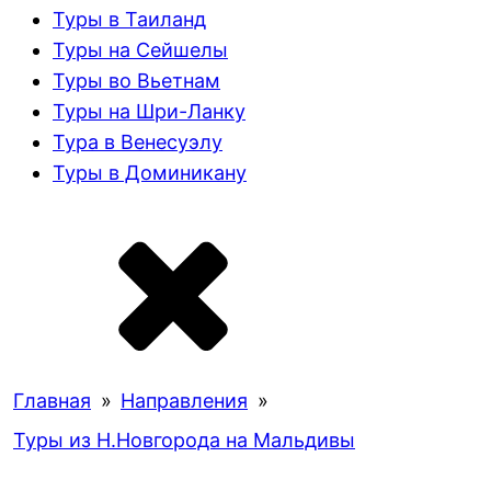
Туры в Таиланд
Туры на Сейшелы
Туры во Вьетнам
Туры на Шри-Ланку
Тура в Венесуэлу
Туры в Доминикану
Главная
»
Направления
»
Туры из Н.Новгорода на Мальдивы