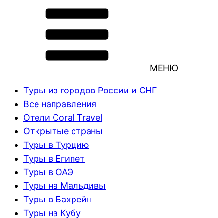
МЕНЮ
Туры из городов России и СНГ
Все направления
Отели Coral Travel
Открытые страны
Туры в Турцию
Туры в Египет
Туры в ОАЭ
Туры на Мальдивы
Туры в Бахрейн
Туры на Кубу