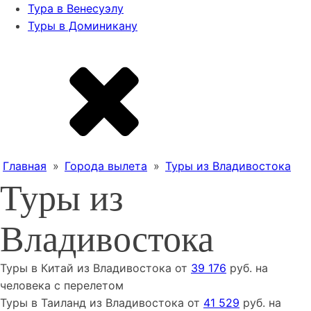
Тура в Венесуэлу
Туры в Доминикану
Главная
»
Города вылета
»
Туры из Владивостока
Туры из
Владивостока
Туры
в Китай
из
Владивостока
от
39 176
руб. на
человека с перелетом
Туры
в Таиланд
из
Владивостока
от
41 529
руб. на