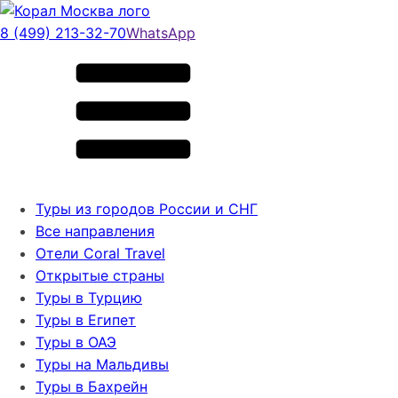
8 (499) 213-32-70
WhatsApp
Туры из городов России и СНГ
Все направления
Отели Coral Travel
Открытые страны
Туры в Турцию
Туры в Египет
Туры в ОАЭ
Туры на Мальдивы
Туры в Бахрейн