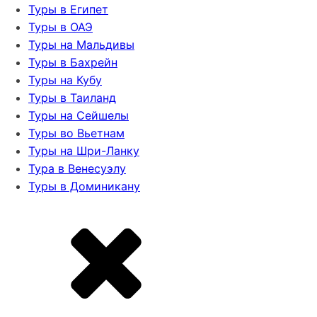
Туры в Египет
Туры в ОАЭ
Туры на Мальдивы
Туры в Бахрейн
Туры на Кубу
Туры в Таиланд
Туры на Сейшелы
Туры во Вьетнам
Туры на Шри-Ланку
Тура в Венесуэлу
Туры в Доминикану