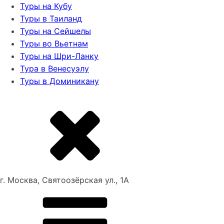
Туры на Кубу
Туры в Таиланд
Туры на Сейшелы
Туры во Вьетнам
Туры на Шри-Ланку
Тура в Венесуэлу
Туры в Доминикану
г. Москва, Святоозёрская ул., 1А