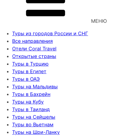
МЕНЮ
Туры из городов России и СНГ
Все направления
Отели Coral Travel
Открытые страны
Туры в Турцию
Туры в Египет
Туры в ОАЭ
Туры на Мальдивы
Туры в Бахрейн
Туры на Кубу
Туры в Таиланд
Туры на Сейшелы
Туры во Вьетнам
Туры на Шри-Ланку