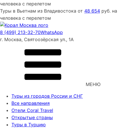
человека с перелетом
Туры
в Вьетнам
из
Владивостока
от
48 654
руб. на
человека с перелетом
8 (499) 213-32-70
WhatsApp
г. Москва, Святоозёрская ул., 1А
МЕНЮ
Туры из городов России и СНГ
Все направления
Отели Coral Travel
Открытые страны
Туры в Турцию