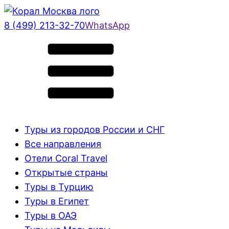
8 (499) 213-32-70
WhatsApp
Туры из городов России и СНГ
Все направления
Отели Coral Travel
Открытые страны
Туры в Турцию
Туры в Египет
Туры в ОАЭ