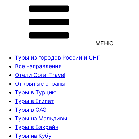
МЕНЮ
Туры из городов России и СНГ
Все направления
Отели Coral Travel
Открытые страны
Туры в Турцию
Туры в Египет
Туры в ОАЭ
Туры на Мальдивы
Туры в Бахрейн
Туры на Кубу