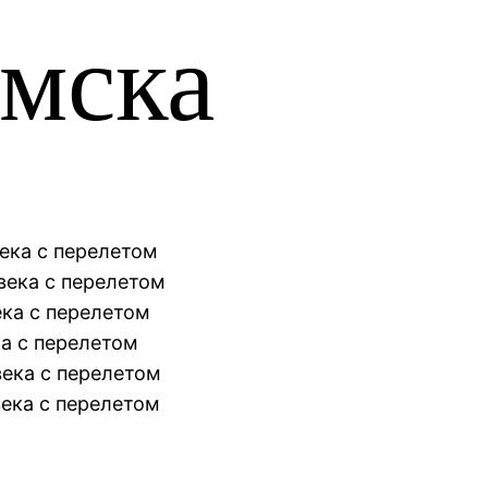
Омска
века с перелетом
века с перелетом
ека с перелетом
ка с перелетом
века с перелетом
века с перелетом