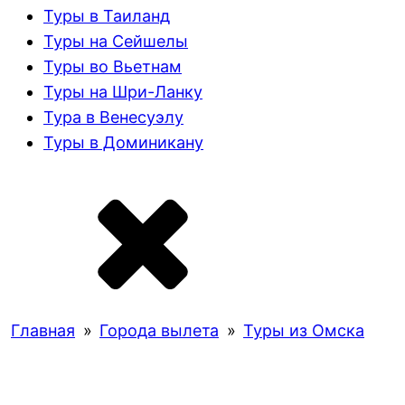
Туры в Таиланд
Туры на Сейшелы
Туры во Вьетнам
Туры на Шри-Ланку
Тура в Венесуэлу
Туры в Доминикану
Главная
»
Города вылета
»
Туры из Омска