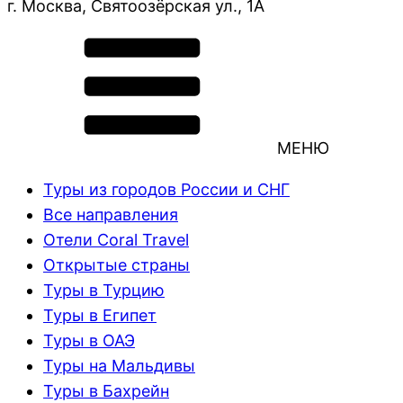
г. Москва, Святоозёрская ул., 1А
МЕНЮ
Туры из городов России и СНГ
Все направления
Отели Coral Travel
Открытые страны
Туры в Турцию
Туры в Египет
Туры в ОАЭ
Туры на Мальдивы
Туры в Бахрейн