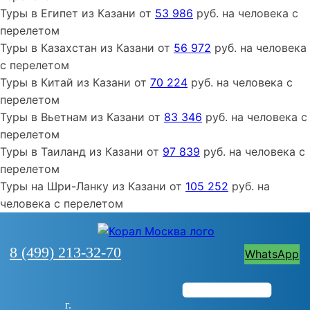
Туры
в Египет
из
Казани
от
53 986
руб. на человека с
перелетом
Туры
в Казахстан
из
Казани
от
56 972
руб. на человека
с перелетом
Туры
в Китай
из
Казани
от
70 224
руб. на человека с
перелетом
Туры
в Вьетнам
из
Казани
от
83 346
руб. на человека с
перелетом
Туры
в Таиланд
из
Казани
от
97 839
руб. на человека с
перелетом
Туры
на Шри-Ланку
из
Казани
от
105 252
руб. на
человека с перелетом
8 (499) 213-32-70
WhatsApp
г.