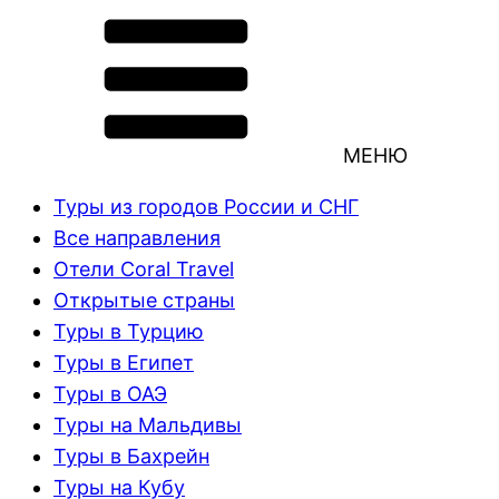
МЕНЮ
Туры из городов России и СНГ
Все направления
Отели Coral Travel
Открытые страны
Туры в Турцию
Туры в Египет
Туры в ОАЭ
Туры на Мальдивы
Туры в Бахрейн
Туры на Кубу