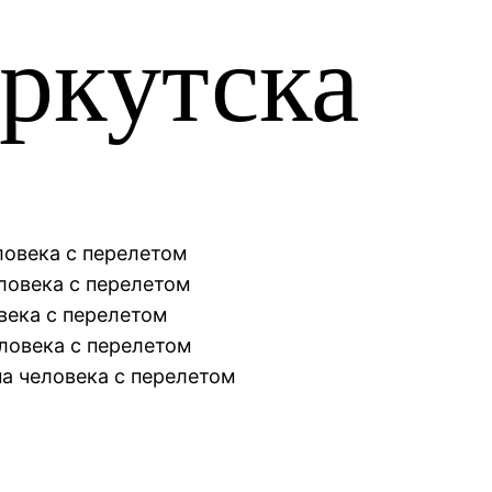
ркутска
ловека с перелетом
еловека с перелетом
века с перелетом
еловека с перелетом
на человека с перелетом