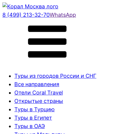
8 (499) 213-32-70
WhatsApp
Туры из городов России и СНГ
Все направления
Отели Coral Travel
Открытые страны
Туры в Турцию
Туры в Египет
Туры в ОАЭ